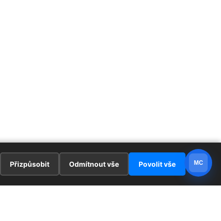
MC
Přizpůsobit
Odmítnout vše
Povolit vše