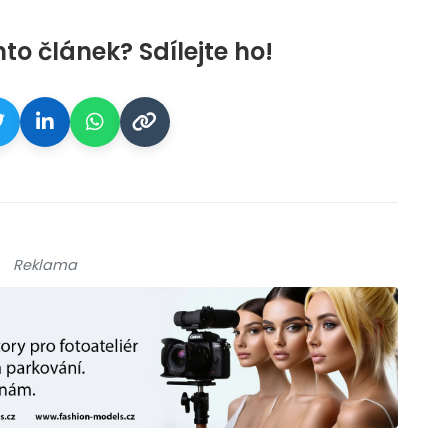
nto článek? Sdílejte ho!
Reklama