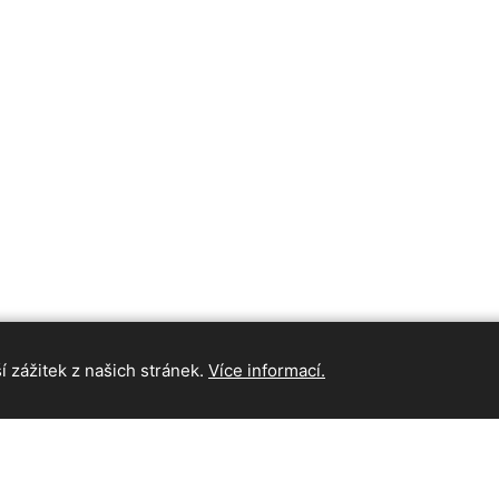
 zážitek z našich stránek.
Více informací.