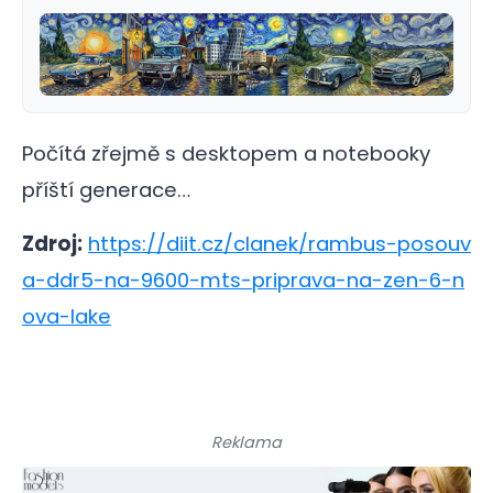
Počítá zřejmě s desktopem a notebooky
příští generace…
Zdroj:
https://diit.cz/clanek/rambus-posouv
a-ddr5-na-9600-mts-priprava-na-zen-6-n
ova-lake
Reklama