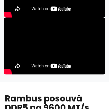
Rambus posouvá
DDR5 na 9600 MT/s.