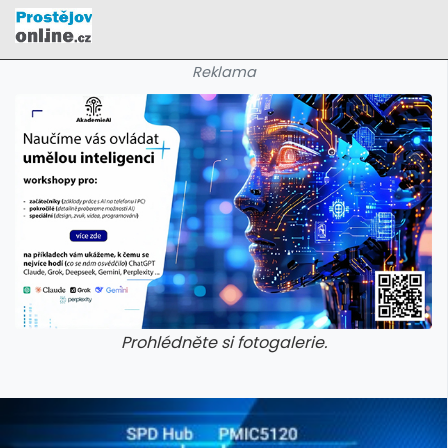
Reklama
Prohlédněte si fotogalerie.
galerie: cviky
galerie: cviky