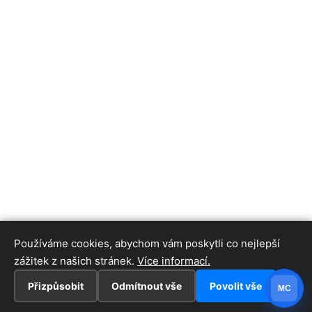
Používáme cookies, abychom vám poskytli co nejlepší
zážitek z našich stránek.
Více informací.
Přizpůsobit
Odmítnout vše
Povolit vše
MC