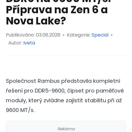
Příprava na Zen 6 a
Nova Lake?
Publikováno:
03.06.2026
•
Kategorie:
Special
•
Autor:
Iveta
Společnost Rambus představila kompletní
řešení pro DDR5-9600, čipset pro paměťové
moduly, který zvládne zajistit stabilitu při až
9600 MT/s.
Reklama