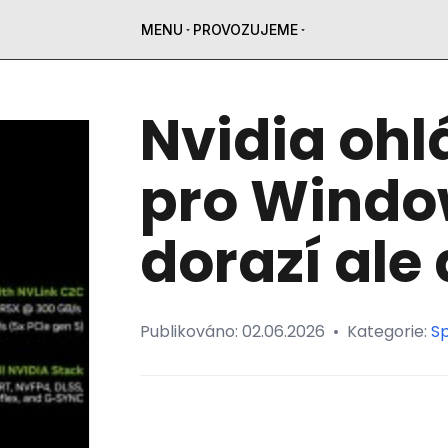
MENU
PROVOZUJEME
Nvidia ohl
pro Windo
dorazí ale
Publikováno:
02.06.2026
•
Kategorie:
Sp