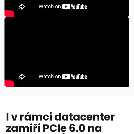
I v rámci datacenter
zamíří PCIe 6.0 na