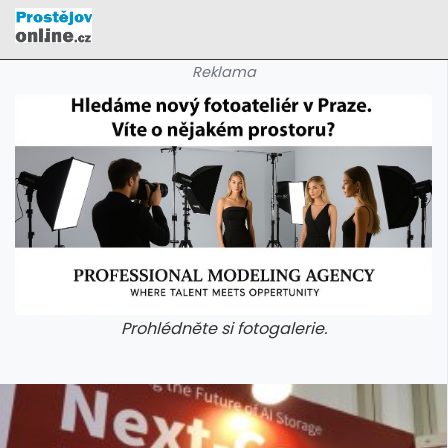
Reklama
Prohlédněte si fotogalerie.
galerie: cviky
galerie: cviky