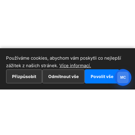
Používáme cookies, abychom vám poskytli co nejlepší
zážitek z našich stránek.
Více informací.
Přizpůsobit
Odmítnout vše
Povolit vše
MC