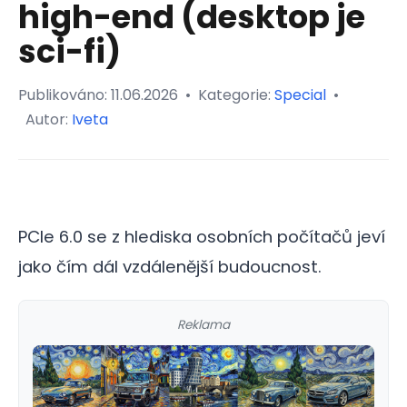
high-end (desktop je
sci-fi)
Publikováno:
11.06.2026
•
Kategorie:
Special
•
Autor:
Iveta
PCIe 6.0 se z hlediska osobních počítačů jeví
jako čím dál vzdálenější budoucnost.
Reklama