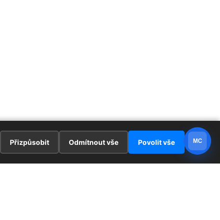
MC
Přizpůsobit
Odmítnout vše
Povolit vše
E
ZAJÍMAVOSTI
PRÁVNÍ UJEDNÁNÍ