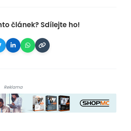
nto článek? Sdílejte ho!
Reklama