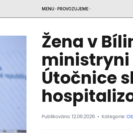
MENU
PROVOZUJEME
Žena v Bíl
ministryni
Útočnice s
hospitali
Publikováno:
12.06.2026
•
Kategorie:
Ob