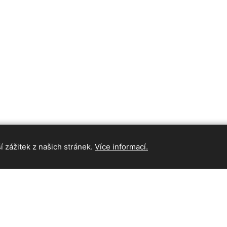
 zážitek z našich stránek.
Více informací.
INFORMAC