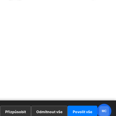
MC
Přizpůsobit
Odmítnout vše
Povolit vše