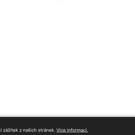
 zážitek z našich stránek.
Více informací.