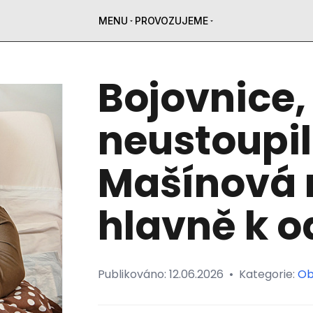
MENU
PROVOZUJEME
Bojovnice, 
neustoupil
Mašínová 
hlavně k 
Publikováno:
12.06.2026
•
Kategorie:
Ob