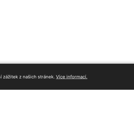
 zážitek z našich stránek.
Více informací.
INFORMAC