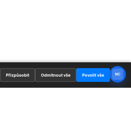
MC
Přizpůsobit
Odmítnout vše
Povolit vše
E
ZAJÍMAVOSTI
PRÁVNÍ UJEDNÁNÍ