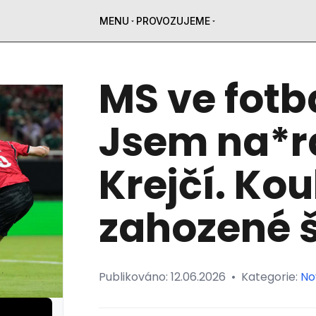
MENU
PROVOZUJEME
MS ve fotb
Jsem na*ra
Krejčí. Ko
zahozené 
Publikováno:
12.06.2026
•
Kategorie:
No