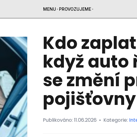
MENU
PROVOZUJEME
Kdo zaplat
když auto 
se změní pr
pojišťovny
Publikováno:
11.06.2026
•
Kategorie:
Int